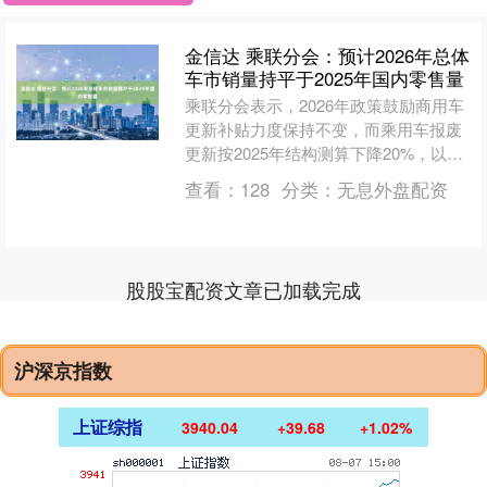
金信达 乘联分会：预计2026年总体
车市销量持平于2025年国内零售量
乘联分会表示，2026年政策鼓励商用车
更新补贴力度保持不变，而乘用车报废
更新按2025年结构测算下降20%，以旧
换新测算最大下降30%，2026年商用车
查看：
128
分类：
无息外盘配资
的增长效....
股股宝配资文章已加载完成
沪深京指数
上证综指
3940.04
+39.68
+1.02%