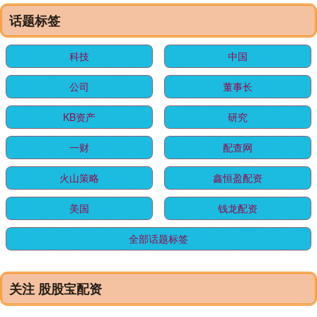
话题标签
科技
中国
公司
董事长
KB资产
研究
一财
配查网
火山策略
鑫恒盈配资
美国
钱龙配资
全部话题标签
关注 股股宝配资